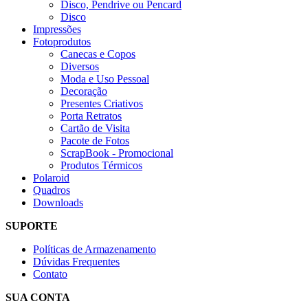
Disco, Pendrive ou Pencard
Disco
Impressões
Fotoprodutos
Canecas e Copos
Diversos
Moda e Uso Pessoal
Decoração
Presentes Criativos
Porta Retratos
Cartão de Visita
Pacote de Fotos
ScrapBook - Promocional
Produtos Térmicos
Polaroid
Quadros
Downloads
SUPORTE
Políticas de Armazenamento
Dúvidas Frequentes
Contato
SUA CONTA