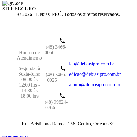
SITE SEGURO
© 2026 - Debiasi PRÓ. Todos os direitos reservados.
(48) 3466-
Horário de
0066
Atendimento
lab@debiasipro.com.br
Segunda: à
Sexta-feira:
edicao@debiasipro.com.br
(48) 3466-
08:00 às
0025
album@debiasipro.com.br
12:00 hrs -
13:30 às
18:00 hrs
(48) 99824-
0766
Rua Aristiliano Ramos, 156, Centro, Orleans/SC
um sistema auryn