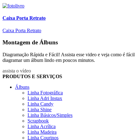
Caixa Porta Retrato
Caixa Porta Retrato
Montagem de Álbuns
Diagramação Rápida e Fácil! Assista esse video e veja como é fácil
diagramar um álbum lindo em poucos minutos.
assista o vídeo
PRODUTOS E SERVIÇOS
Álbuns
Linha Fotográfica
Linha Adri Instax
Linha Candy
Linha Shine
Linha Básicos/Simples
Scrapbook
Linha Acrílica
Linha Madeira
Linha Courinos