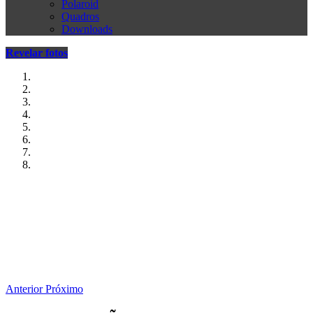
Polaroid
Quadros
Downloads
Revelar fotos
Anterior
Próximo