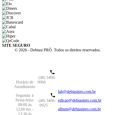
SITE SEGURO
© 2026 - Debiasi PRÓ. Todos os direitos reservados.
(48) 3466-
Horário de
0066
Atendimento
lab@debiasipro.com.br
Segunda: à
Sexta-feira:
edicao@debiasipro.com.br
(48) 3466-
08:00 às
0025
album@debiasipro.com.br
12:00 hrs -
13:30 às