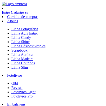
Entre
Cadastre-se
Carrinho de compras
Álbuns
Linha Fotográfica
Linha Adri Instax
Linha Candy
Linha Shine
Linha Básicos/Simples
Scrapbook
Linha Acrílica
Linha Madeira
Linha Courinos
Linha Slim
Fotolivros
Gibi
Revista
Fotolivros Light
Fotolivros Pró
Embalagens