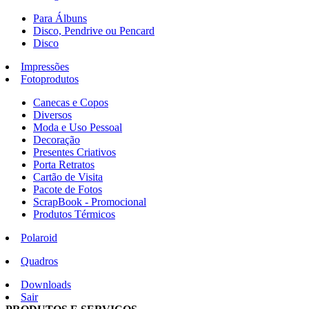
Para Álbuns
Disco, Pendrive ou Pencard
Disco
Impressões
Fotoprodutos
Canecas e Copos
Diversos
Moda e Uso Pessoal
Decoração
Presentes Criativos
Porta Retratos
Cartão de Visita
Pacote de Fotos
ScrapBook - Promocional
Produtos Térmicos
Polaroid
Quadros
Downloads
Sair