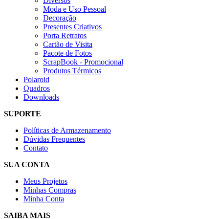
Diversos
Moda e Uso Pessoal
Decoração
Presentes Criativos
Porta Retratos
Cartão de Visita
Pacote de Fotos
ScrapBook - Promocional
Produtos Térmicos
Polaroid
Quadros
Downloads
SUPORTE
Políticas de Armazenamento
Dúvidas Frequentes
Contato
SUA CONTA
Meus Projetos
Minhas Compras
Minha Conta
SAIBA MAIS