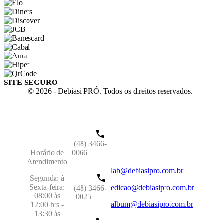
SITE SEGURO
© 2026 - Debiasi PRÓ. Todos os direitos reservados.
(48) 3466-
Horário de
0066
Atendimento
lab@debiasipro.com.br
Segunda: à
Sexta-feira:
edicao@debiasipro.com.br
(48) 3466-
08:00 às
0025
album@debiasipro.com.br
12:00 hrs -
13:30 às