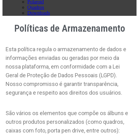
Polaroid
Quadros
Downloads