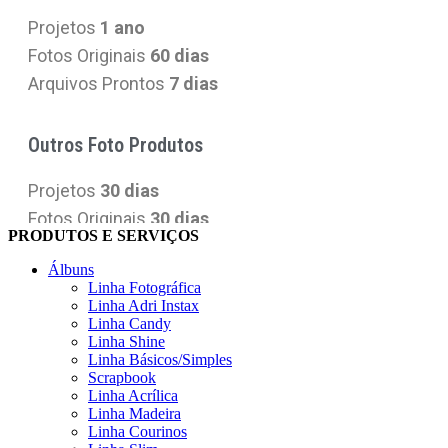
PRODUTOS E SERVIÇOS
Álbuns
Linha Fotográfica
Linha Adri Instax
Linha Candy
Linha Shine
Linha Básicos/Simples
Scrapbook
Linha Acrílica
Linha Madeira
Linha Courinos