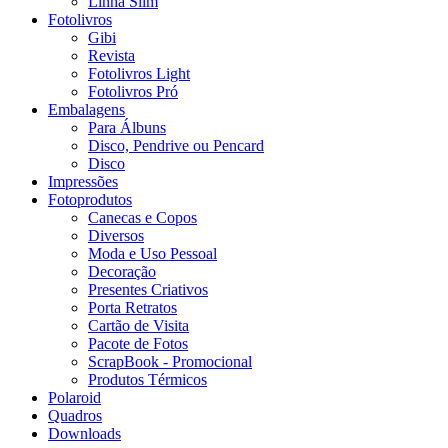
Linha Slim
Fotolivros
Gibi
Revista
Fotolivros Light
Fotolivros Pró
Embalagens
Para Álbuns
Disco, Pendrive ou Pencard
Disco
Impressões
Fotoprodutos
Canecas e Copos
Diversos
Moda e Uso Pessoal
Decoração
Presentes Criativos
Porta Retratos
Cartão de Visita
Pacote de Fotos
ScrapBook - Promocional
Produtos Térmicos
Polaroid
Quadros
Downloads