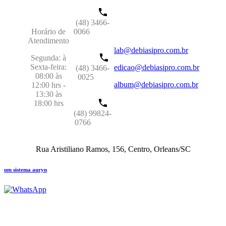
(48) 3466-
Horário de
0066
Atendimento
lab@debiasipro.com.br
Segunda: à
Sexta-feira:
edicao@debiasipro.com.br
(48) 3466-
08:00 às
0025
album@debiasipro.com.br
12:00 hrs -
13:30 às
18:00 hrs
(48) 99824-
0766
Rua Aristiliano Ramos, 156, Centro, Orleans/SC
um sistema auryn