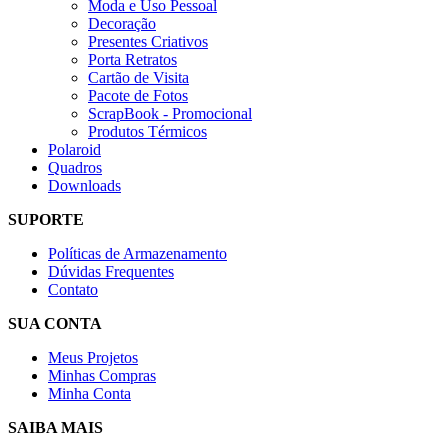
Moda e Uso Pessoal
Decoração
Presentes Criativos
Porta Retratos
Cartão de Visita
Pacote de Fotos
ScrapBook - Promocional
Produtos Térmicos
Polaroid
Quadros
Downloads
SUPORTE
Políticas de Armazenamento
Dúvidas Frequentes
Contato
SUA CONTA
Meus Projetos
Minhas Compras
Minha Conta
SAIBA MAIS