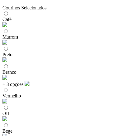
Courinos Selecionados
Café
Marrom
Preto
Branco
+ 8 opções
Vermelho
Off
Bege