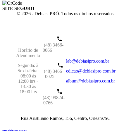
SITE SEGURO
© 2026 - Debiasi PRÓ. Todos os direitos reservados.
(48) 3466-
Horário de
0066
Atendimento
lab@debiasipro.com.br
Segunda: à
Sexta-feira:
edicao@debiasipro.com.br
(48) 3466-
08:00 às
0025
album@debiasipro.com.br
12:00 hrs -
13:30 às
18:00 hrs
(48) 99824-
0766
Rua Aristiliano Ramos, 156, Centro, Orleans/SC
um sistema auryn