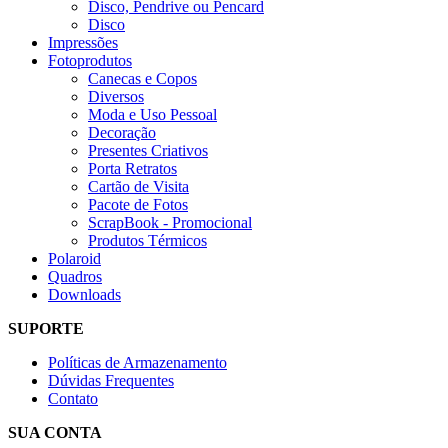
Disco, Pendrive ou Pencard
Disco
Impressões
Fotoprodutos
Canecas e Copos
Diversos
Moda e Uso Pessoal
Decoração
Presentes Criativos
Porta Retratos
Cartão de Visita
Pacote de Fotos
ScrapBook - Promocional
Produtos Térmicos
Polaroid
Quadros
Downloads
SUPORTE
Políticas de Armazenamento
Dúvidas Frequentes
Contato
SUA CONTA